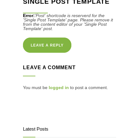
SINGLE POST TEMPLATE
Error:
'Post' shortcode is reserverd for the
'Single Post Template' page. Please remove it
from the content editor of your 'Single Post
Template' post.
LEAVE A REPLY
LEAVE A COMMENT
You must be
logged in
to post a comment.
Latest Posts